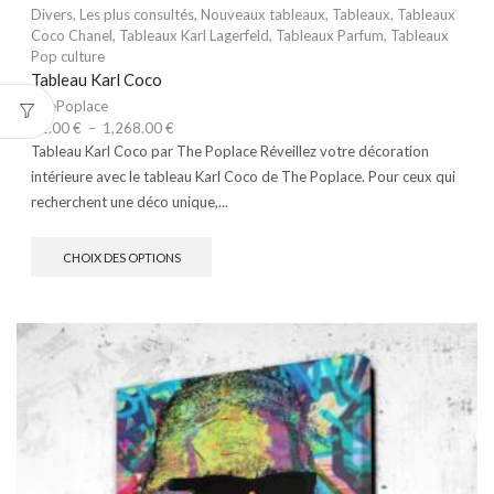
Divers
,
Les plus consultés
,
Nouveaux tableaux
,
Tableaux
,
Tableaux
Coco Chanel
,
Tableaux Karl Lagerfeld
,
Tableaux Parfum
,
Tableaux
Pop culture
Tableau Karl Coco
ThePoplace
71.00
€
–
1,268.00
€
Tableau Karl Coco par The Poplace Réveillez votre décoration
intérieure avec le tableau Karl Coco de The Poplace. Pour ceux qui
recherchent une déco unique,...
CHOIX DES OPTIONS