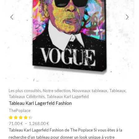
Les plus consultés
,
Notre sélection
,
Nouveaux tableaux
,
Tableaux
,
Tableaux Célébrités
,
Tableaux Karl Lagerfeld
Tableau Karl Lagerfeld Fashion
ThePoplace
71.00
€
–
1,268.00
€
Tableau Karl Lagerfeld Fashion de The Poplace Si vous êtes à la
recherche d’un tableau pour donner un look unique à votre