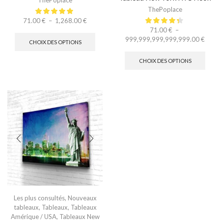
ThePoplace
ThePoplace
71.00
€
–
1,268.00
€
71.00
€
–
999,999,999,999,999.00
€
CHOIX DES OPTIONS
CHOIX DES OPTIONS
Les plus consultés
,
Nouveaux
tableaux
,
Tableaux
,
Tableaux
Amérique / USA
,
Tableaux New