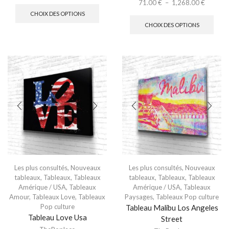
71.00
€
–
1,268.00
€
CHOIX DES OPTIONS
CHOIX DES OPTIONS
Les plus consultés
,
Nouveaux
Les plus consultés
,
Nouveaux
tableaux
,
Tableaux
,
Tableaux
tableaux
,
Tableaux
,
Tableaux
Amérique / USA
,
Tableaux
Amérique / USA
,
Tableaux
Amour
,
Tableaux Love
,
Tableaux
Paysages
,
Tableaux Pop culture
Pop culture
Tableau Malibu Los Angeles
Tableau Love Usa
Street