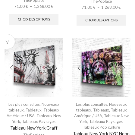
ThePoplace
ThePoplace
71.00
€
–
1,268.00
€
71.00
€
–
1,268.00
€
CHOIX DES OPTIONS
CHOIX DES OPTIONS
Les plus consultés
,
Nouveaux
Les plus consultés
,
Nouveaux
tableaux
,
Tableaux
,
Tableaux
tableaux
,
Tableaux
,
Tableaux
Amérique / USA
,
Tableaux New
Amérique / USA
,
Tableaux New
York
,
Tableaux Paysages
York
,
Tableaux Paysages
,
Tableaux Pop culture
Tableau New York Graff
Tableau New York NYC Neon