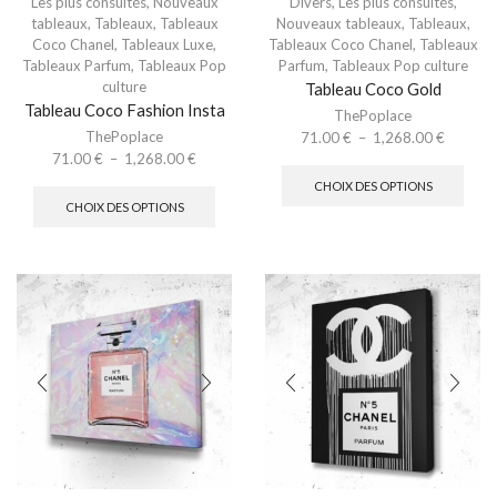
Les plus consultés
,
Nouveaux
Divers
,
Les plus consultés
,
tableaux
,
Tableaux
,
Tableaux
Nouveaux tableaux
,
Tableaux
,
Coco Chanel
,
Tableaux Luxe
,
Tableaux Coco Chanel
,
Tableaux
Tableaux Parfum
,
Tableaux Pop
Parfum
,
Tableaux Pop culture
culture
Tableau Coco Gold
Tableau Coco Fashion Insta
ThePoplace
ThePoplace
71.00
€
–
1,268.00
€
71.00
€
–
1,268.00
€
CHOIX DES OPTIONS
CHOIX DES OPTIONS