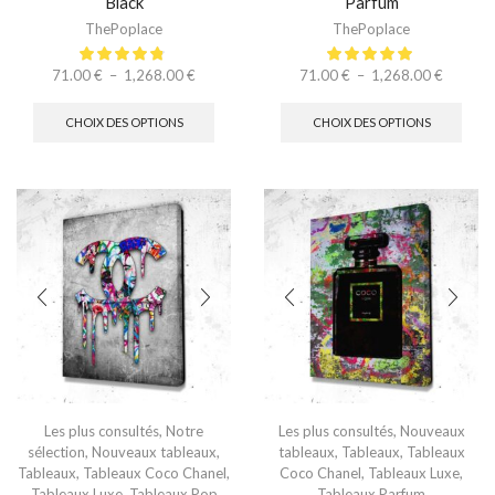
Black
Parfum
ThePoplace
ThePoplace
71.00
€
–
1,268.00
€
71.00
€
–
1,268.00
€
CHOIX DES OPTIONS
CHOIX DES OPTIONS
Les plus consultés
,
Notre
Les plus consultés
,
Nouveaux
sélection
,
Nouveaux tableaux
,
tableaux
,
Tableaux
,
Tableaux
Tableaux
,
Tableaux Coco Chanel
,
Coco Chanel
,
Tableaux Luxe
,
Tableaux Luxe
,
Tableaux Pop
Tableaux Parfum