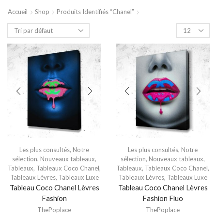
Accueil
Shop
Produits Identifiés “chanel”
Les plus consultés
,
Notre
Les plus consultés
,
Notre
sélection
,
Nouveaux tableaux
,
sélection
,
Nouveaux tableaux
,
Tableaux
,
Tableaux Coco Chanel
,
Tableaux
,
Tableaux Coco Chanel
,
Tableaux Lèvres
,
Tableaux Luxe
Tableaux Lèvres
,
Tableaux Luxe
Tableau Coco Chanel Lèvres
Tableau Coco Chanel Lèvres
Fashion
Fashion Fluo
ThePoplace
ThePoplace