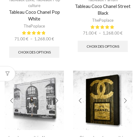
culture
Tableau Coco Chanel Street
Tableau Coco Chanel Pop
Black
White
ThePoplace
ThePoplace
71.00
€
–
1,268.00
€
71.00
€
–
1,268.00
€
CHOIX DES OPTIONS
CHOIX DES OPTIONS