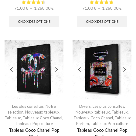
71.00
€
–
1,268.00
€
71.00
€
–
1,268.00
€
CHOIX DES OPTIONS
CHOIX DES OPTIONS
Les plus consultés
,
Notre
Divers
,
Les plus consultés
,
sélection
,
Nouveaux tableaux
,
Nouveaux tableaux
,
Tableaux
,
Tableaux
,
Tableaux Coco Chanel
,
Tableaux Coco Chanel
,
Tableaux
Tableaux Pop culture
Parfum
,
Tableaux Pop culture
Tableau Coco Chanel Pop
Tableau Coco Chanel Pop