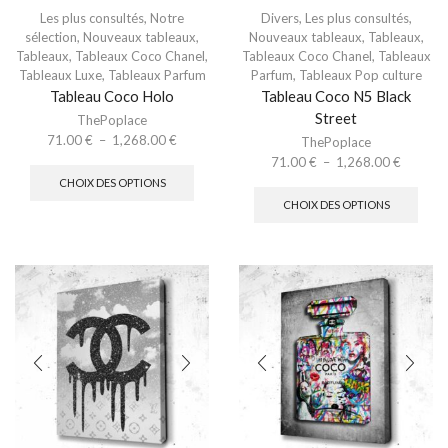
Les plus consultés
,
Notre
Divers
,
Les plus consultés
,
sélection
,
Nouveaux tableaux
,
Nouveaux tableaux
,
Tableaux
,
Tableaux
,
Tableaux Coco Chanel
,
Tableaux Coco Chanel
,
Tableaux
Tableaux Luxe
,
Tableaux Parfum
Parfum
,
Tableaux Pop culture
Tableau Coco Holo
Tableau Coco N5 Black
Street
ThePoplace
71.00
€
–
1,268.00
€
ThePoplace
71.00
€
–
1,268.00
€
CHOIX DES OPTIONS
CHOIX DES OPTIONS