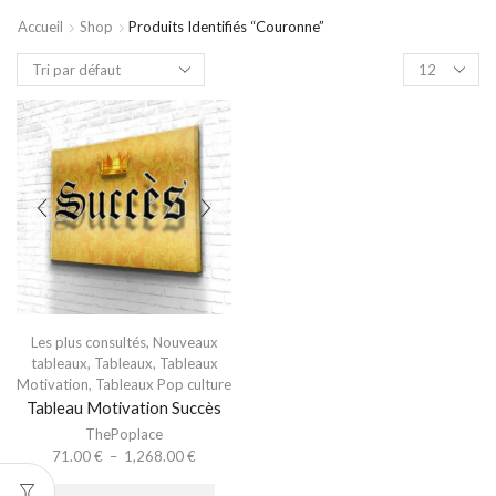
Accueil
Shop
Produits Identifiés “couronne”
Les plus consultés
,
Nouveaux
tableaux
,
Tableaux
,
Tableaux
Motivation
,
Tableaux Pop culture
Tableau Motivation Succès
ThePoplace
71.00
€
–
1,268.00
€