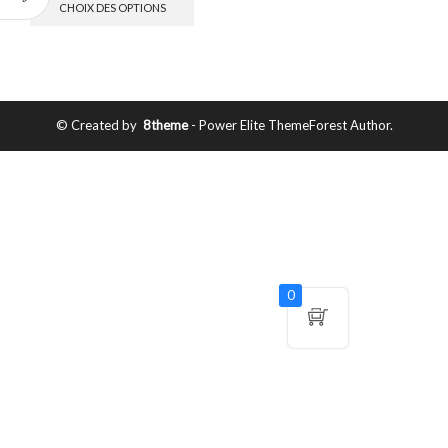
CHOIX DES OPTIONS
© Created by
8theme
- Power Elite ThemeForest Author.
0