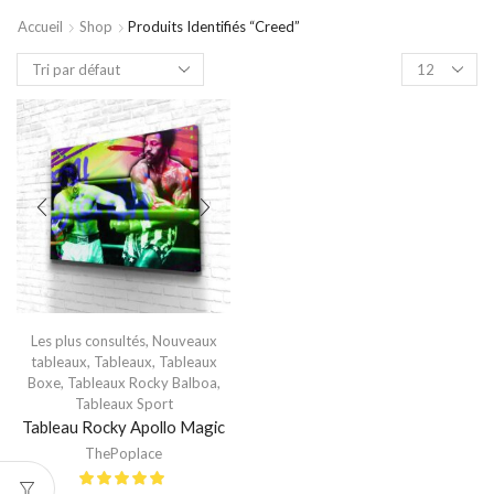
Accueil
Shop
Produits Identifiés “creed”
Les plus consultés
,
Nouveaux
tableaux
,
Tableaux
,
Tableaux
Boxe
,
Tableaux Rocky Balboa
,
Tableaux Sport
Tableau Rocky Apollo Magic
ThePoplace