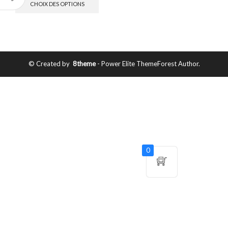
CHOIX DES OPTIONS
© Created by
8theme
- Power Elite ThemeForest Author.
0