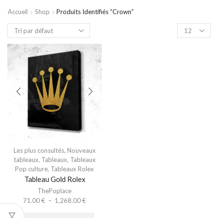
Accueil
Shop
Produits Identifiés “crown”
Les plus consultés
,
Nouveaux
tableaux
,
Tableaux
,
Tableaux
Pop culture
,
Tableaux Rolex
Tableau Gold Rolex
ThePoplace
71.00
€
–
1,268.00
€