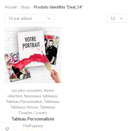
Accueil
Shop
Produits Identifiés “deal_14”
Les plus consultés
,
Notre
sélection
,
Nouveaux tableaux
,
Tableau Personnalisé
,
Tableaux
,
Tableaux Amour
,
Tableaux
Couples / Lovers
Tableau Personnalisée
ThePoplace