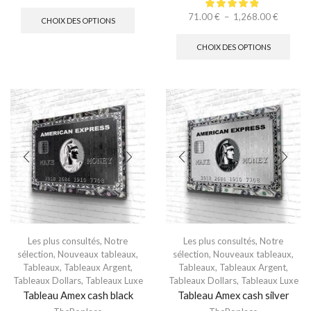
71.00
€
–
1,268.00
€
CHOIX DES OPTIONS
CHOIX DES OPTIONS
Les plus consultés
,
Notre
Les plus consultés
,
Notre
sélection
,
Nouveaux tableaux
,
sélection
,
Nouveaux tableaux
,
Tableaux
,
Tableaux Argent
,
Tableaux
,
Tableaux Argent
,
Tableaux Dollars
,
Tableaux Luxe
Tableaux Dollars
,
Tableaux Luxe
Tableau Amex cash black
Tableau Amex cash silver