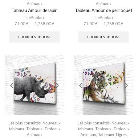
Animaux
Animaux
Tableau Amour de lapin
Tableau Amour de perroquet
ThePoplace
ThePoplace
71.00
€
–
1,268.00
€
71.00
€
–
1,268.00
€
CHOIX DES OPTIONS
CHOIX DES OPTIONS
Les plus consultés
,
Nouveaux
Les plus consultés
,
Nouveaux
tableaux
,
Tableaux
,
Tableaux
tableaux
,
Tableaux
,
Tableaux
Animaux
Animaux
,
Tableaux Tigres