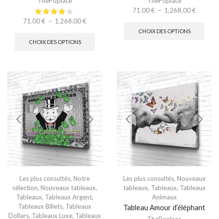
ThePoplace
ThePoplace
71.00
€
–
1,268.00
€
71.00
€
–
1,268.00
€
CHOIX DES OPTIONS
CHOIX DES OPTIONS
Les plus consultés
,
Notre
Les plus consultés
,
Nouveaux
sélection
,
Nouveaux tableaux
,
tableaux
,
Tableaux
,
Tableaux
Tableaux
,
Tableaux Argent
,
Animaux
Tableaux Billets
,
Tableaux
Tableau Amour d’éléphant
Dollars
,
Tableaux Luxe
,
Tableaux