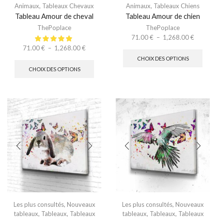
Animaux
,
Tableaux Chevaux
Animaux
,
Tableaux Chiens
Tableau Amour de cheval
Tableau Amour de chien
ThePoplace
ThePoplace
71.00
€
–
1,268.00
€
71.00
€
–
1,268.00
€
CHOIX DES OPTIONS
CHOIX DES OPTIONS
Les plus consultés
,
Nouveaux
Les plus consultés
,
Nouveaux
tableaux
,
Tableaux
,
Tableaux
tableaux
,
Tableaux
,
Tableaux