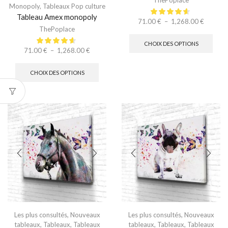
ThePoplace
Monopoly
,
Tableaux Pop culture
Tableau Amex monopoly
71.00
€
–
1,268.00
€
ThePoplace
CHOIX DES OPTIONS
71.00
€
–
1,268.00
€
CHOIX DES OPTIONS
Les plus consultés
,
Nouveaux
Les plus consultés
,
Nouveaux
tableaux
,
Tableaux
,
Tableaux
tableaux
,
Tableaux
,
Tableaux