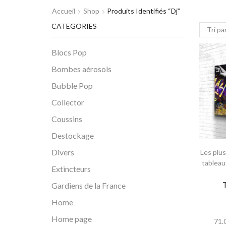
Accueil
Shop
Produits Identifiés “dj”
CATEGORIES
Blocs Pop
Bombes aérosols
Bubble Pop
Collector
Coussins
Destockage
Divers
Les plu
tableau
Extincteurs
Gardiens de la France
Home
Home page
71.