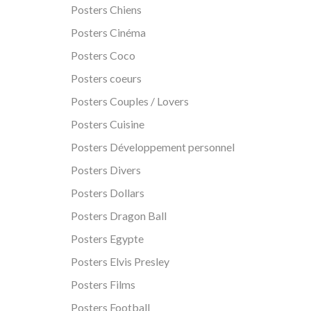
Posters Chiens
Posters Cinéma
Posters Coco
Posters coeurs
Posters Couples / Lovers
Posters Cuisine
Posters Développement personnel
Posters Divers
Posters Dollars
Posters Dragon Ball
Posters Egypte
Posters Elvis Presley
Posters Films
Posters Football