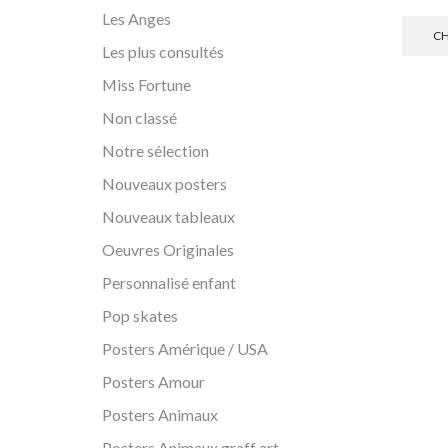
Les Anges
CH
Les plus consultés
Miss Fortune
Non classé
Notre sélection
Nouveaux posters
Nouveaux tableaux
Oeuvres Originales
Personnalisé enfant
Pop skates
Posters Amérique / USA
Posters Amour
Posters Animaux
Posters Animaux graff art