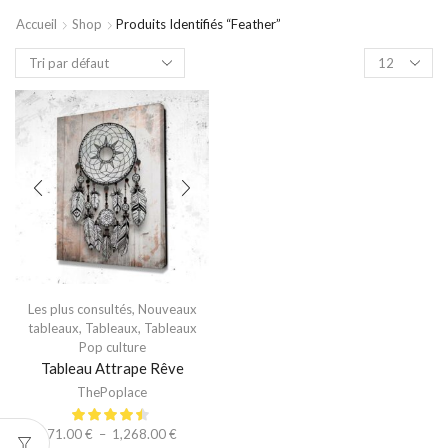
Accueil
Shop
Produits Identifiés “feather”
Les plus consultés
,
Nouveaux
tableaux
,
Tableaux
,
Tableaux
Pop culture
Tableau Attrape Rêve
ThePoplace
71.00
€
–
1,268.00
€