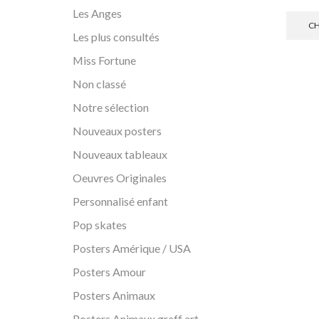
Les Anges
CH
Les plus consultés
Miss Fortune
Non classé
Notre sélection
Nouveaux posters
Nouveaux tableaux
Oeuvres Originales
Personnalisé enfant
Pop skates
Posters Amérique / USA
Posters Amour
Posters Animaux
Posters Animaux graff art