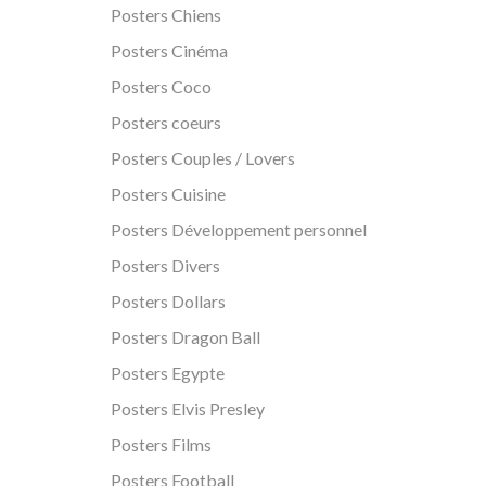
Posters Chiens
Posters Cinéma
Posters Coco
Posters coeurs
Posters Couples / Lovers
Posters Cuisine
Posters Développement personnel
Posters Divers
Posters Dollars
Posters Dragon Ball
Posters Egypte
Posters Elvis Presley
Posters Films
Posters Football