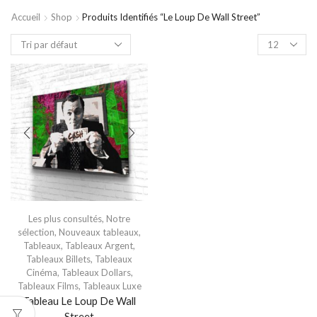
Accueil
Shop
Produits Identifiés “le Loup De Wall Street”
Les plus consultés
,
Notre
sélection
,
Nouveaux tableaux
,
Tableaux
,
Tableaux Argent
,
Tableaux Billets
,
Tableaux
Cinéma
,
Tableaux Dollars
,
Tableaux Films
,
Tableaux Luxe
Tableau Le Loup De Wall
Street