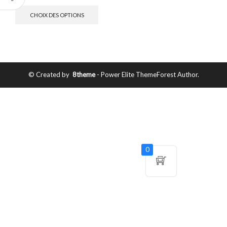
CHOIX DES OPTIONS
© Created by
8theme
- Power Elite ThemeForest Author.
0