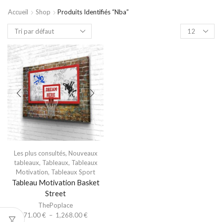
Accueil
Shop
Produits Identifiés “nba”
Les plus consultés
,
Nouveaux
tableaux
,
Tableaux
,
Tableaux
Motivation
,
Tableaux Sport
Tableau Motivation Basket
Street
ThePoplace
71.00
€
–
1,268.00
€