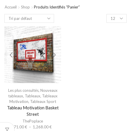
Accueil
Shop
Produits Identifiés “panier”
Les plus consultés
,
Nouveaux
tableaux
,
Tableaux
,
Tableaux
Motivation
,
Tableaux Sport
Tableau Motivation Basket
Street
ThePoplace
71.00
€
–
1,268.00
€