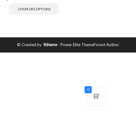
CHOIX DES OPTIONS
© Created by
8theme
- Power Elite ThemeForest Author.
0