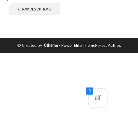
CHOIX DES OPTIONS
© Created by
8theme
- Power Elite ThemeForest Author.
0