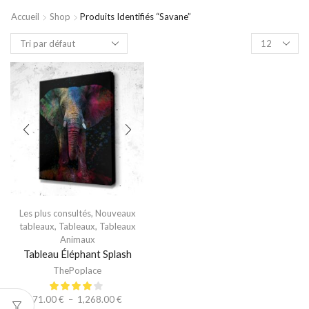
Accueil
Shop
Produits Identifiés “savane”
Les plus consultés
,
Nouveaux
tableaux
,
Tableaux
,
Tableaux
Animaux
Tableau Éléphant Splash
ThePoplace
71.00
€
–
1,268.00
€