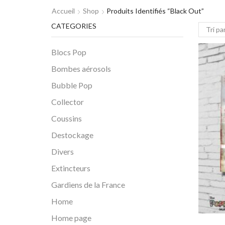
Accueil
Shop
Produits Identifiés “black Out”
CATEGORIES
Blocs Pop
Bombes aérosols
Bubble Pop
Collector
Coussins
Destockage
Divers
Extincteurs
Gardiens de la France
Home
Home page