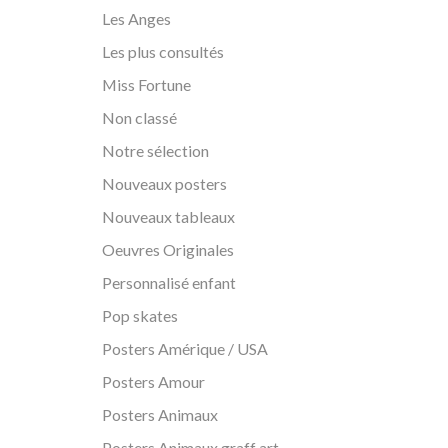
Les Anges
Les plus consultés
Miss Fortune
Non classé
Notre sélection
Nouveaux posters
Nouveaux tableaux
Oeuvres Originales
Personnalisé enfant
Pop skates
Posters Amérique / USA
Posters Amour
Posters Animaux
Posters Animaux graff art