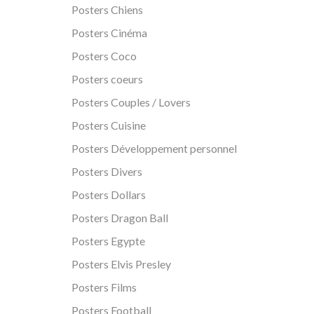
Posters Chiens
Posters Cinéma
Posters Coco
Posters coeurs
Posters Couples / Lovers
Posters Cuisine
Posters Développement personnel
Posters Divers
Posters Dollars
Posters Dragon Ball
Posters Egypte
Posters Elvis Presley
Posters Films
Posters Football