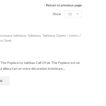
Return to previous page
Show
ouveaux tableaux
,
Tableaux
,
Tableaux Gamer / comics /
ux Geek
e The Poplace Le tableau Call Of de The Poplace est un
alliera l’art et votre décoration intérieure....
NS