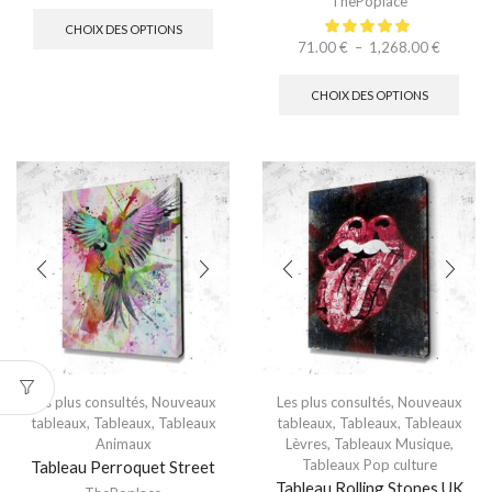
ThePoplace
CHOIX DES OPTIONS
71.00
€
–
1,268.00
€
CHOIX DES OPTIONS
Les plus consultés
,
Nouveaux
Les plus consultés
,
Nouveaux
tableaux
,
Tableaux
,
Tableaux
tableaux
,
Tableaux
,
Tableaux
Animaux
Lèvres
,
Tableaux Musique
,
Tableaux Pop culture
Tableau Perroquet Street
Tableau Rolling Stones UK