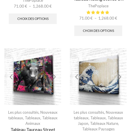
ThePoplace
ThePoplace
71.00
€
–
1,268.00
€
71.00
€
–
1,268.00
€
CHOIX DES OPTIONS
CHOIX DES OPTIONS
Les plus consultés
,
Nouveaux
Les plus consultés
,
Nouveaux
tableaux
,
Tableaux
,
Tableaux
tableaux
,
Tableaux
,
Tableaux
Animaux
Japon
,
Tableaux Nature
,
Tableaux Paysages
Tableau Taureau Street