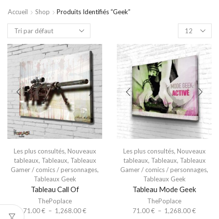
Accueil
Shop
Produits Identifiés “geek”
Les plus consultés
,
Nouveaux
Les plus consultés
,
Nouveaux
tableaux
,
Tableaux
,
Tableaux
tableaux
,
Tableaux
,
Tableaux
Gamer / comics / personnages
,
Gamer / comics / personnages
,
Tableaux Geek
Tableaux Geek
Tableau Call Of
Tableau Mode Geek
ThePoplace
ThePoplace
71.00
€
–
1,268.00
€
71.00
€
–
1,268.00
€