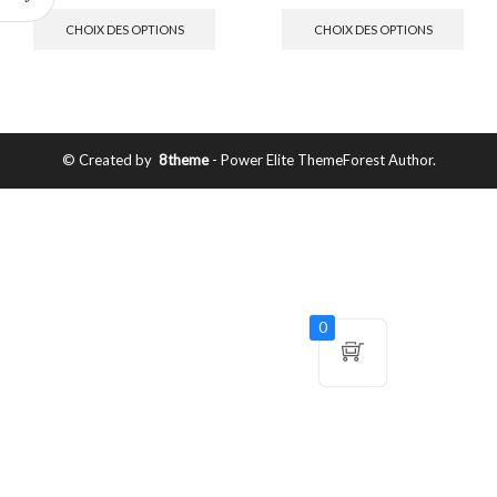
CHOIX DES OPTIONS
CHOIX DES OPTIONS
© Created by
8theme
- Power Elite ThemeForest Author.
0