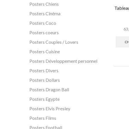
Posters Chiens
Tablea
Posters Cinéma
Posters Coco
63
Posters coeurs
Posters Couples / Lovers
CH
Posters Cuisine
Posters Développement personnel
Posters Divers
Posters Dollars
Posters Dragon Ball
Posters Egypte
Posters Elvis Presley
Posters Films
Posters Football