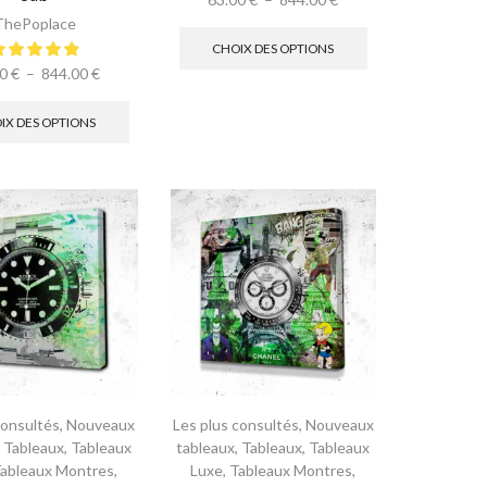
ThePoplace
CHOIX DES OPTIONS
00
€
–
844.00
€
IX DES OPTIONS
consultés
,
Nouveaux
Les plus consultés
,
Nouveaux
,
Tableaux
,
Tableaux
tableaux
,
Tableaux
,
Tableaux
ableaux Montres
,
Luxe
,
Tableaux Montres
,