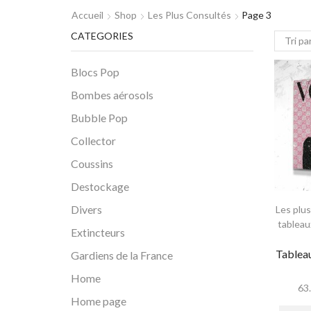
Accueil
Shop
Les Plus Consultés
Page 3
CATEGORIES
Blocs Pop
Bombes aérosols
Bubble Pop
Collector
Coussins
Destockage
Divers
Les plu
tableau
Extincteurs
Tablea
Gardiens de la France
Home
63
Home page