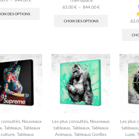
ThePoplace
63.00
€
–
844.00
€
OIX DES OPTIONS
63.
CHOIX DES OPTIONS
CHO
s consultés
,
Nouveaux
Les plus consultés
,
Nouveaux
Les plus 
x
,
Tableaux
,
Tableaux
tableaux
,
Tableaux
,
Tableaux
tableaux
 culture
,
Tableaux
Animaux
,
Tableaux Gorilles
Luxe
,
T