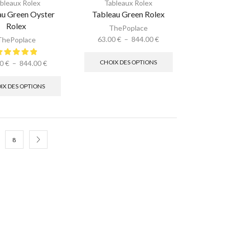
bleaux Rolex
Tableaux Rolex
au Green Oyster
Tableau Green Rolex
Rolex
ThePoplace
63.00
€
–
844.00
€
ThePoplace
CHOIX DES OPTIONS
00
€
–
844.00
€
IX DES OPTIONS
8