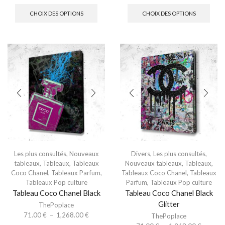
CHOIX DES OPTIONS
CHOIX DES OPTIONS
Les plus consultés
,
Nouveaux
Divers
,
Les plus consultés
,
tableaux
,
Tableaux
,
Tableaux
Nouveaux tableaux
,
Tableaux
,
Coco Chanel
,
Tableaux Parfum
,
Tableaux Coco Chanel
,
Tableaux
Tableaux Pop culture
Parfum
,
Tableaux Pop culture
Tableau Coco Chanel Black
Tableau Coco Chanel Black
Glitter
ThePoplace
71.00
€
–
1,268.00
€
ThePoplace