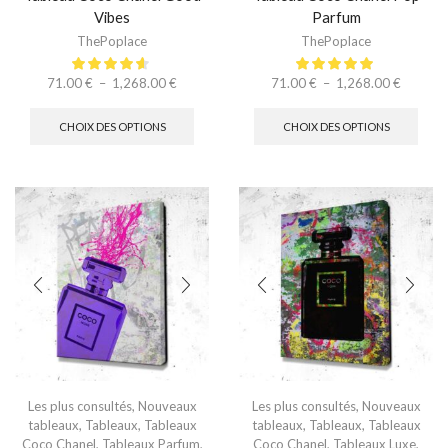
Vibes
Parfum
ThePoplace
ThePoplace
71.00
€
–
1,268.00
€
71.00
€
–
1,268.00
€
CHOIX DES OPTIONS
CHOIX DES OPTIONS
Les plus consultés
,
Nouveaux
Les plus consultés
,
Nouveaux
tableaux
,
Tableaux
,
Tableaux
tableaux
,
Tableaux
,
Tableaux
Coco Chanel
,
Tableaux Parfum
,
Coco Chanel
,
Tableaux Luxe
,