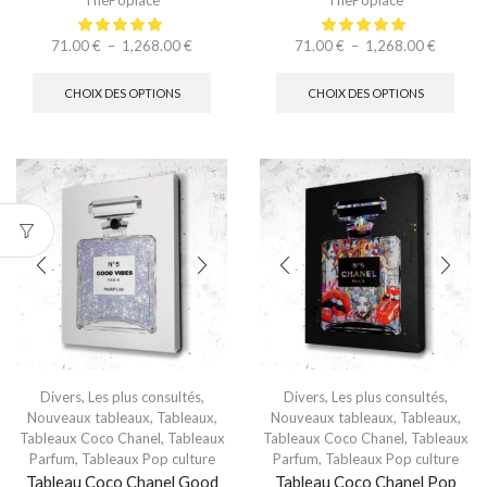
ThePoplace
ThePoplace
71.00
€
–
1,268.00
€
71.00
€
–
1,268.00
€
CHOIX DES OPTIONS
CHOIX DES OPTIONS
Divers
,
Les plus consultés
,
Divers
,
Les plus consultés
,
Nouveaux tableaux
,
Tableaux
,
Nouveaux tableaux
,
Tableaux
,
Tableaux Coco Chanel
,
Tableaux
Tableaux Coco Chanel
,
Tableaux
Parfum
,
Tableaux Pop culture
Parfum
,
Tableaux Pop culture
Tableau Coco Chanel Good
Tableau Coco Chanel Pop