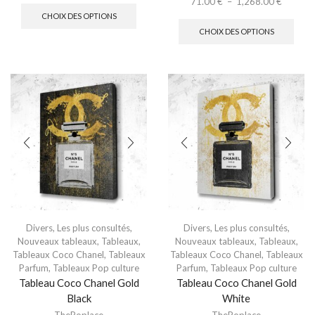
71.00
€
–
1,268.00
€
CHOIX DES OPTIONS
CHOIX DES OPTIONS
Divers
,
Les plus consultés
,
Divers
,
Les plus consultés
,
Nouveaux tableaux
,
Tableaux
,
Nouveaux tableaux
,
Tableaux
,
Tableaux Coco Chanel
,
Tableaux
Tableaux Coco Chanel
,
Tableaux
Parfum
,
Tableaux Pop culture
Parfum
,
Tableaux Pop culture
Tableau Coco Chanel Gold
Tableau Coco Chanel Gold
Black
White