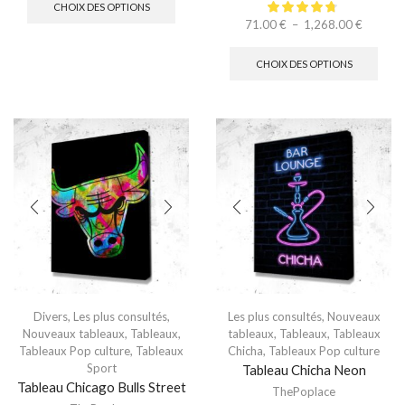
CHOIX DES OPTIONS
71.00
€
–
1,268.00
€
CHOIX DES OPTIONS
Divers
,
Les plus consultés
,
Les plus consultés
,
Nouveaux
Nouveaux tableaux
,
Tableaux
,
tableaux
,
Tableaux
,
Tableaux
Tableaux Pop culture
,
Tableaux
Chicha
,
Tableaux Pop culture
Sport
Tableau Chicha Neon
Tableau Chicago Bulls Street
ThePoplace