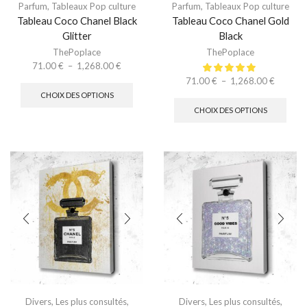
Parfum
,
Tableaux Pop culture
Parfum
,
Tableaux Pop culture
Tableau Coco Chanel Black
Tableau Coco Chanel Gold
Glitter
Black
ThePoplace
ThePoplace
71.00
€
–
1,268.00
€
71.00
€
–
1,268.00
€
CHOIX DES OPTIONS
CHOIX DES OPTIONS
Divers
,
Les plus consultés
,
Divers
,
Les plus consultés
,