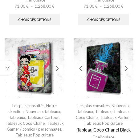
ThePoplace
ThePoplace
71.00
€
–
1,268.00
€
71.00
€
–
1,268.00
€
CHOIX DES OPTIONS
CHOIX DES OPTIONS
Les plus consultés
,
Notre
Les plus consultés
,
Nouveaux
sélection
,
Nouveaux tableaux
,
tableaux
,
Tableaux
,
Tableaux
Tableaux
,
Tableaux Cartoon
,
Coco Chanel
,
Tableaux Parfum
,
Tableaux Coco Chanel
,
Tableaux
Tableaux Pop culture
Gamer / comics / personnages
,
Tableau Coco Chanel Black
Tableaux Pop culture
ThePoplace