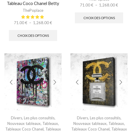
Tableau Coco Chanel Betty
71.00
€
–
1,268.00
€
ThePoplace
CHOIX DES OPTIONS
71.00
€
–
1,268.00
€
CHOIX DES OPTIONS
Divers
,
Les plus consultés
,
Divers
,
Les plus consultés
,
Nouveaux tableaux
,
Tableaux
,
Nouveaux tableaux
,
Tableaux
,
Tableaux Coco Chanel
,
Tableaux
Tableaux Coco Chanel
,
Tableaux