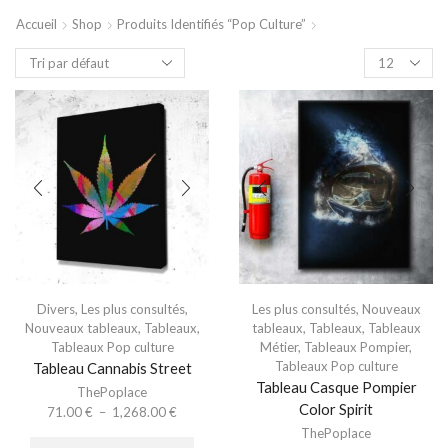
Accueil
Shop
Produits Identifiés “Pop Culture”
Divers
,
Les plus consultés
,
Les plus consultés
,
Nouveaux
Nouveaux tableaux
,
Tableaux
,
tableaux
,
Tableaux
,
Tableaux
Tableaux Pop culture
Métier
,
Tableaux Pompier
,
Tableaux Pop culture
Tableau Cannabis Street
Tableau Casque Pompier
ThePoplace
Color Spirit
71.00
€
–
1,268.00
€
ThePoplace