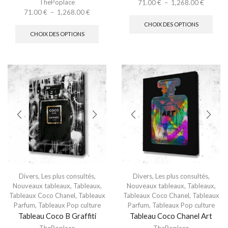
ThePoplace
71.00
€
–
1,268.00
€
71.00
€
–
1,268.00
€
CHOIX DES OPTIONS
CHOIX DES OPTIONS
Divers
,
Les plus consultés
,
Divers
,
Les plus consultés
,
Nouveaux tableaux
,
Tableaux
,
Nouveaux tableaux
,
Tableaux
,
Tableaux Coco Chanel
,
Tableaux
Tableaux Coco Chanel
,
Tableaux
Parfum
,
Tableaux Pop culture
Parfum
,
Tableaux Pop culture
Tableau Coco B Graffiti
Tableau Coco Chanel Art